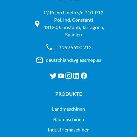
C/ Reino Unido s/n P10-P12
Pol. Ind. Constantí
43120, Constantí, Tarragona,
Spanien
+34 976 900 213
deutschland@glassmop.es
PRODUKTE
landmaschinen
baumaschinen
industriemaschinen