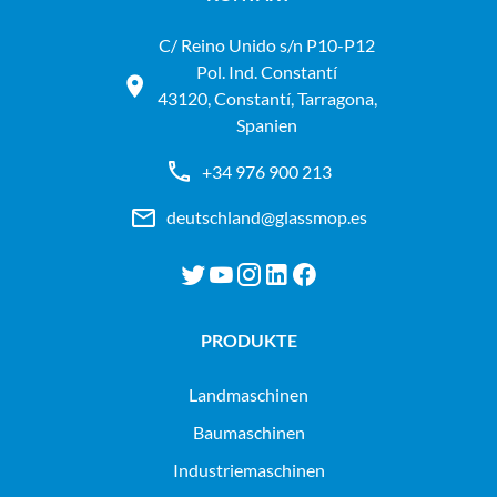
C/ Reino Unido s/n P10-P12
Pol. Ind. Constantí
43120, Constantí, Tarragona,
Spanien
+34 976 900 213
deutschland@glassmop.es
PRODUKTE
landmaschinen
baumaschinen
industriemaschinen