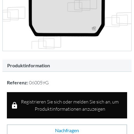
Produktinformation
Referenz:
060059G
Registrieren Sie sich oder melden Sie sich an, um
Produktinformationen anzuzeigen
Nachfragen