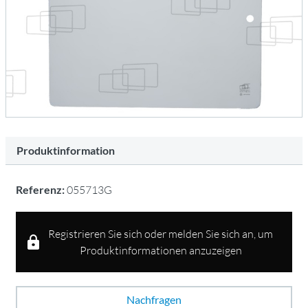
Produktinformation
Referenz:
055713G
Registrieren Sie sich oder melden Sie sich an, um
Produktinformationen anzuzeigen
Nachfragen