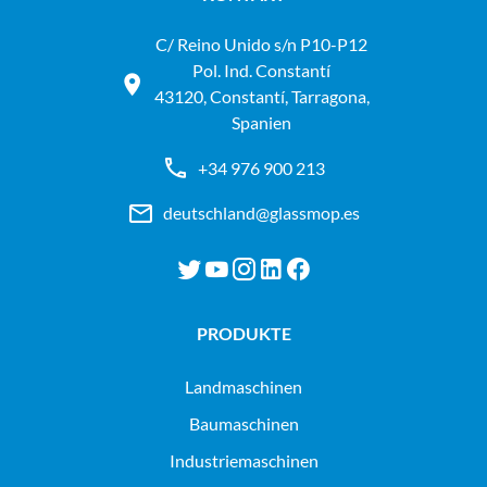
C/ Reino Unido s/n P10-P12
Pol. Ind. Constantí
43120, Constantí, Tarragona,
Spanien
+34 976 900 213
deutschland@glassmop.es
PRODUKTE
landmaschinen
baumaschinen
industriemaschinen