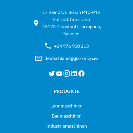
C/ Reino Unido s/n P10-P12
Pol. Ind. Constantí
43120, Constantí, Tarragona,
Spanien
+34 976 900 213
deutschland@glassmop.es
PRODUKTE
landmaschinen
baumaschinen
industriemaschinen