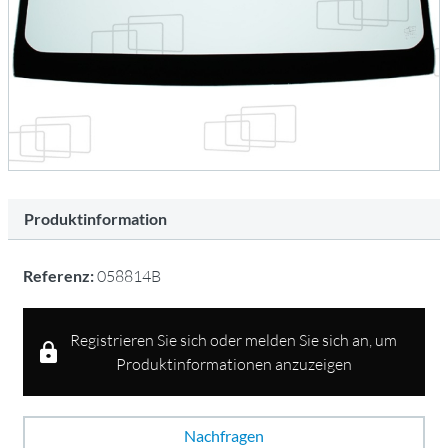
Produktinformation
Referenz:
058814B
Registrieren Sie sich oder melden Sie sich an, um
Produktinformationen anzuzeigen
Nachfragen