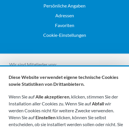
Persönliche Angaben
Adressen
Favoriten
Cookie-Einstellungen
Wir sind Mitglieder von:
Diese Website verwendet eigene technische Cookies
sowie Statistiken von Drittanbietern.
Wenn Sie auf
Alle akzeptieren
, klicken, stimmen Sie der
Installation aller Cookies zu. Wenn Sie auf
Abfall
wir
werden Cookies nicht für weitere Zwecke verwenden.
Besuchen Sie uns bald unter:
Wenn Sie auf
Einstellen
klicken, können Sie selbst
entscheiden, ob sie installiert werden sollen oder nicht. Sie