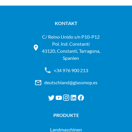
KONTAKT
C/ Reino Unido s/n P10-P12
Pol. Ind. Constantí
43120, Constantí, Tarragona,
Spanien
+34 976 900 213
deutschland@glassmop.es
PRODUKTE
landmaschinen