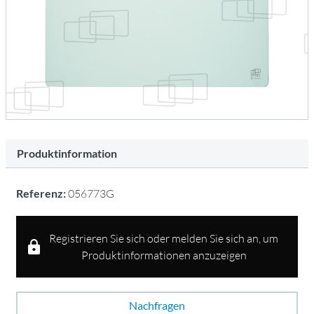
Produktinformation
Referenz:
056773G
Registrieren Sie sich oder melden Sie sich an, um
Produktinformationen anzuzeigen
Nachfragen