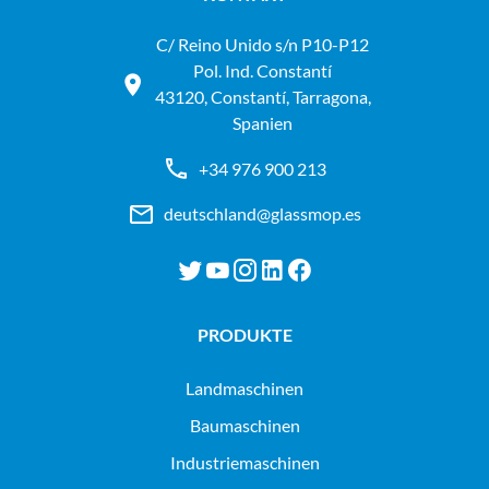
C/ Reino Unido s/n P10-P12
Pol. Ind. Constantí
43120, Constantí, Tarragona,
Spanien
+34 976 900 213
deutschland@glassmop.es
PRODUKTE
landmaschinen
baumaschinen
industriemaschinen