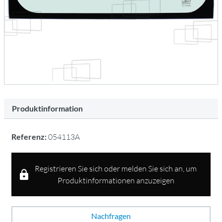
Produktinformation
Referenz:
054113A
Registrieren Sie sich oder melden Sie sich an, um
Produktinformationen anzuzeigen
Nachfragen