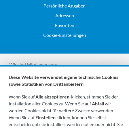
Persönliche Angaben
Adressen
Favoriten
Cookie-Einstellungen
Wir sind Mitglieder von:
Diese Website verwendet eigene technische Cookies
sowie Statistiken von Drittanbietern.
Wenn Sie auf
Alle akzeptieren
, klicken, stimmen Sie der
Installation aller Cookies zu. Wenn Sie auf
Abfall
wir
werden Cookies nicht für weitere Zwecke verwenden.
Besuchen Sie uns bald unter:
Wenn Sie auf
Einstellen
klicken, können Sie selbst
entscheiden, ob sie installiert werden sollen oder nicht. Sie