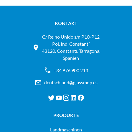
KONTAKT
C/ Reino Unido s/n P10-P12
Pol. Ind. Constantí
43120, Constantí, Tarragona,
Spanien
+34 976 900 213
deutschland@glassmop.es
PRODUKTE
landmaschinen