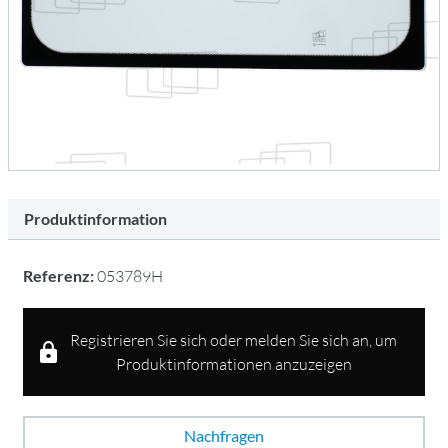
Produktinformation
Referenz:
053789H
Registrieren Sie sich oder melden Sie sich an, um
Produktinformationen anzuzeigen
Nachfragen