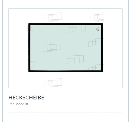
HECKSCHEIBE
Ref. 065518G