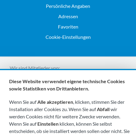
Persönliche Angaben
Adressen
Favoriten
Cookie-Einstellungen
Wir sind Mitglieder von:
Diese Website verwendet eigene technische Cookies
sowie Statistiken von Drittanbietern.
Wenn Sie auf
Alle akzeptieren
, klicken, stimmen Sie der
Installation aller Cookies zu. Wenn Sie auf
Abfall
wir
werden Cookies nicht für weitere Zwecke verwenden.
Besuchen Sie uns bald unter:
Wenn Sie auf
Einstellen
klicken, können Sie selbst
entscheiden, ob sie installiert werden sollen oder nicht. Sie