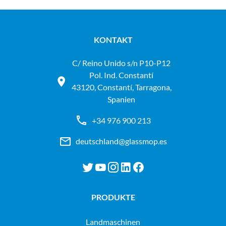
KONTAKT
C/ Reino Unido s/n P10-P12
Pol. Ind. Constantí
43120, Constantí, Tarragona,
Spanien
+34 976 900 213
deutschland@glassmop.es
PRODUKTE
landmaschinen