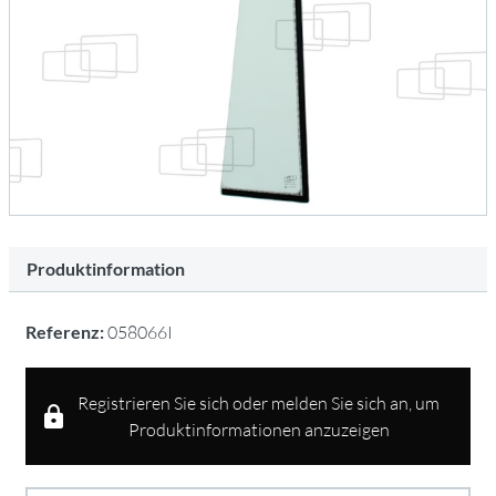
Produktinformation
Referenz:
058066I
Registrieren Sie sich oder melden Sie sich an, um
Produktinformationen anzuzeigen