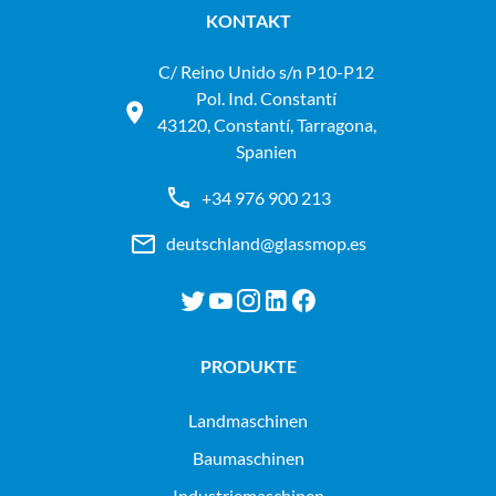
KONTAKT
C/ Reino Unido s/n P10-P12
Pol. Ind. Constantí
43120, Constantí, Tarragona,
Spanien
+34 976 900 213
deutschland@glassmop.es
PRODUKTE
landmaschinen
baumaschinen
industriemaschinen