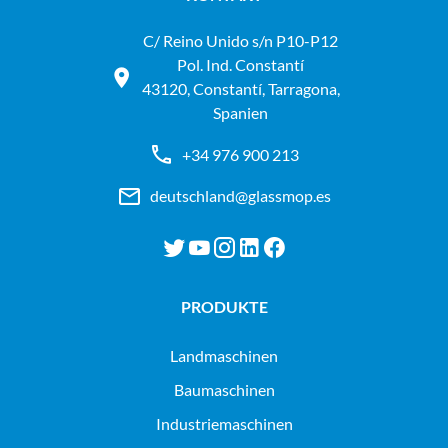
C/ Reino Unido s/n P10-P12
Pol. Ind. Constantí
43120, Constantí, Tarragona,
Spanien
+34 976 900 213
deutschland@glassmop.es
PRODUKTE
landmaschinen
baumaschinen
industriemaschinen