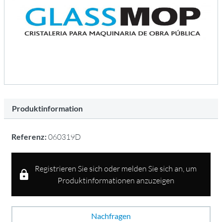
Produktinformation
Referenz:
060319D
Registrieren Sie sich oder melden Sie sich an, um
Produktinformationen anzuzeigen
Nachfragen