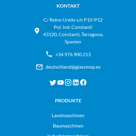
KONTAKT
C/ Reino Unido s/n P10-P12
Pol. Ind. Constantí
43120, Constantí, Tarragona,
Spanien
+34 976 900 213
deutschland@glassmop.es
PRODUKTE
landmaschinen
baumaschinen
industriemaschinen