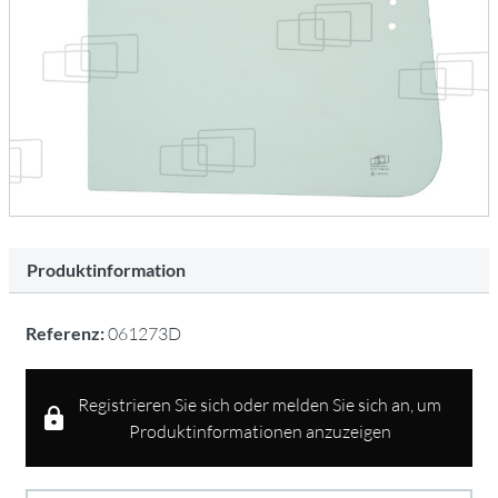
Produktinformation
Referenz:
061273D
Registrieren Sie sich oder melden Sie sich an, um
Produktinformationen anzuzeigen