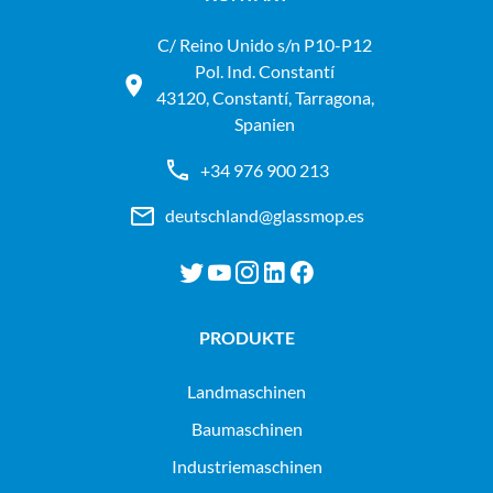
C/ Reino Unido s/n P10-P12
Pol. Ind. Constantí
43120, Constantí, Tarragona,
Spanien
+34 976 900 213
deutschland@glassmop.es
PRODUKTE
landmaschinen
baumaschinen
industriemaschinen