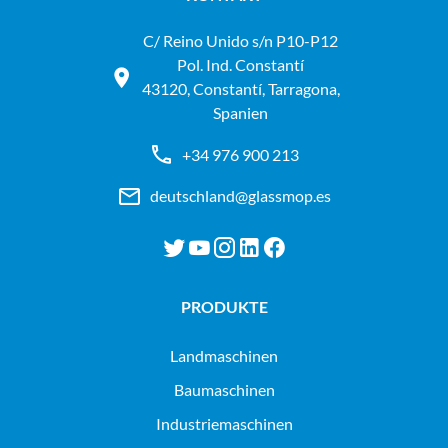
C/ Reino Unido s/n P10-P12
Pol. Ind. Constantí
43120, Constantí, Tarragona,
Spanien
+34 976 900 213
deutschland@glassmop.es
PRODUKTE
landmaschinen
baumaschinen
industriemaschinen