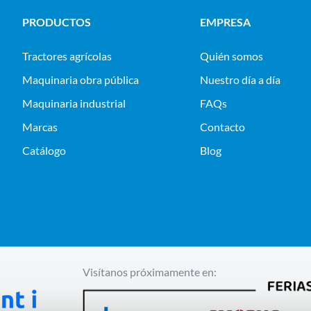
PRODUCTOS
EMPRESA
tractores agrícolas
Quién somos
maquinaria obra pública
Nuestro día a día
maquinaria industrial
FAQs
Marcas
Contacto
Catálogo
Blog
Visítanos próximamente en: