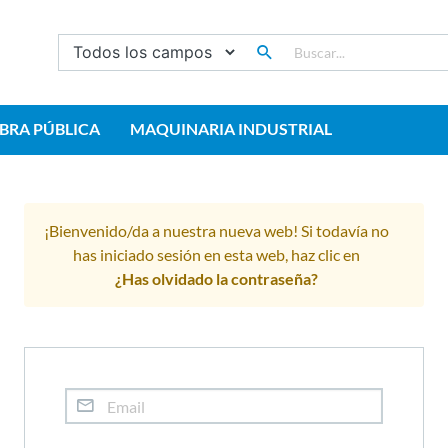
BRA PÚBLICA
MAQUINARIA INDUSTRIAL
¡Bienvenido/da a nuestra nueva web! Si todavía no
has iniciado sesión en esta web, haz clic en
¿Has olvidado la contraseña?