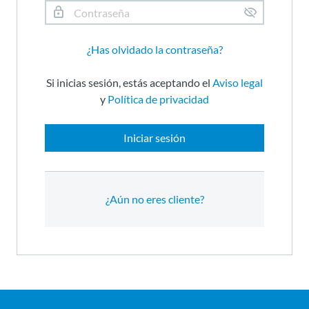
¿Has olvidado la contraseña?
Si inicias sesión, estás aceptando el
Aviso legal
y
Política de privacidad
Iniciar sesión
¿Aún no eres cliente?