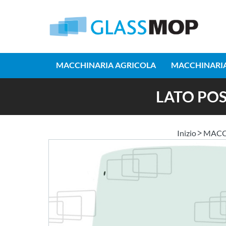
MACCHINARIA AGRICOLA
MACCHINARIA
LATO POS
Inizio
MACC