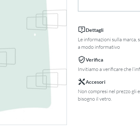
Dettagli
Le informazioni sulla marca, s
a modo informativo
Verifica
Invitiamo a verificare che l’i
Accesori
Non compresi nel prezzo gli e
bisogno il vetro.