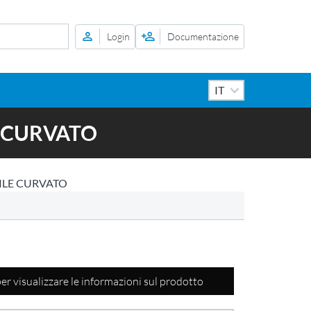
Login
Documentazione
E CURVATO
ILE CURVATO
per visualizzare le informazioni sul prodotto