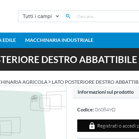
 EDILE
MACCHINARIA INDUSTRIALE
TERIORE DESTRO ABBATTIBIL
HINARIA AGRICOLA
LATO POSTERIORE DESTRO ABBATTIB
Informazioni sul prodotto
Codice:
060849D
Registrati o accedi 