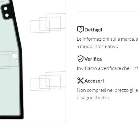
Dettagli
Le informazioni sulla marca, s
a modo informativo
Verifica
Invitiamo a verificare che l’i
Accesori
Non compresi nel prezzo gli e
bisogno il vetro.