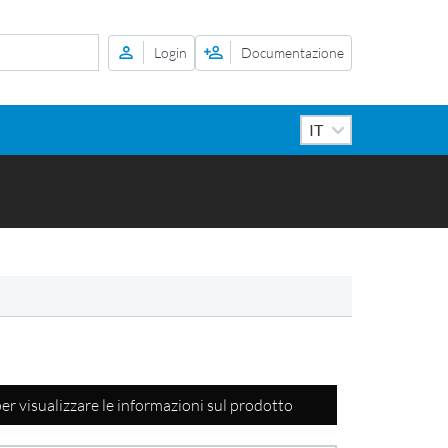
Login
Documentazione
per visualizzare le informazioni sul prodotto