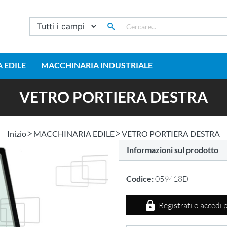
 EDILE
MACCHINARIA INDUSTRIALE
VETRO PORTIERA DESTRA
Inizio
MACCHINARIA EDILE
VETRO PORTIERA DESTRA
Informazioni sul prodotto
Codice:
059418D
Registrati o accedi 