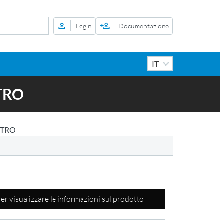
Login
Documentazione
TRO
STRO
per visualizzare le informazioni sul prodotto