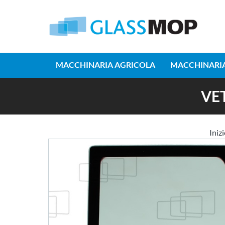
MACCHINARIA AGRICOLA
MACCHINARIA
VE
Iniz