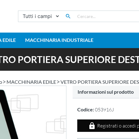
 EDILE
MACCHINARIA INDUSTRIALE
TRO PORTIERA SUPERIORE DES
io
MACCHINARIA EDILE
VETRO PORTIERA SUPERIORE DE
Informazioni sul prodotto
Codice:
053916J
Registrati o accedi 