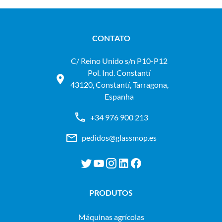
CONTATO
C/ Reino Unido s/n P10-P12
Pol. Ind. Constantí
43120, Constantí, Tarragona,
Espanha
+34 976 900 213
pedidos@glassmop.es
PRODUTOS
máquinas agrícolas