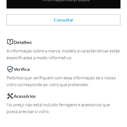
Consultar
Detalhes
A informação sobre a marca, modelo e características estão
especificadas a modo informativo.
Verifica
Pedimos que verifiquem com essa informação se o nosso
vidro corresponde ao vidro que pretendes.
Acessórios
No preço não está incluído ferragens e acessórios que
possa precisar o vidro.