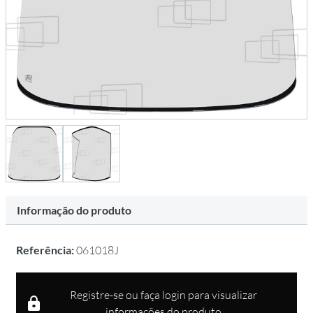
Informação do produto
Referência:
061018J
Registre-se ou faça login para visualizar
informações do produto