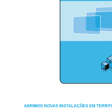
ABRIMOS NOVAS INSTALAÇÕES EM TERRITÓ