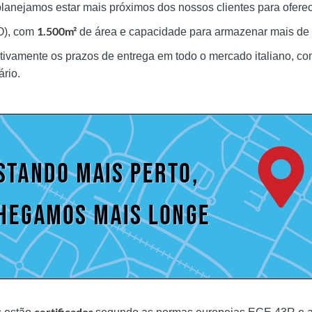
planejamos estar mais próximos dos nossos clientes para oferec
1.500m²
O), com
de área e capacidade para armazenar mais de
cativamente os prazos de entrega em todo o mercado italiano, c
ário.
certificados