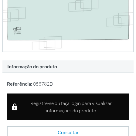
Informação do produto
Referência:
058782D
Registre-se ou faça login para visualizar
informações do produto
Consultar