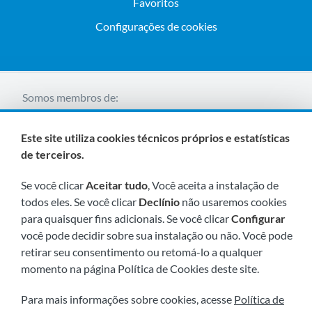
Favoritos
Configurações de cookies
Somos membros de:
Este site utiliza cookies técnicos próprios e estatísticas
de terceiros.
Se você clicar
Aceitar tudo
, Você aceita a instalação de
todos eles. Se você clicar
Declínio
não usaremos cookies
para quaisquer fins adicionais. Se você clicar
Configurar
Visite-nos em breve em:
você pode decidir sobre sua instalação ou não. Você pode
retirar seu consentimento ou retomá-lo a qualquer
momento na página Política de Cookies deste site.
Para mais informações sobre cookies, acesse
Política de