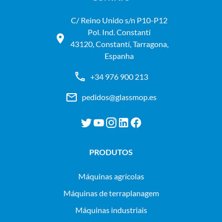
C/ Reino Unido s/n P10-P12
Pol. Ind. Constantí
43120, Constantí, Tarragona,
Espanha
+34 976 900 213
pedidos@glassmop.es
PRODUTOS
máquinas agrícolas
máquinas de terraplanagem
máquinas industriais