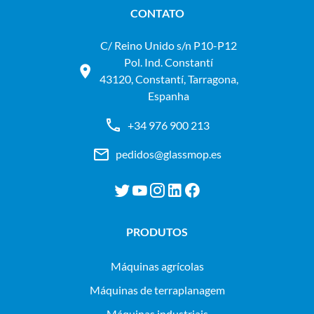
CONTATO
C/ Reino Unido s/n P10-P12
Pol. Ind. Constantí
43120, Constantí, Tarragona,
Espanha
+34 976 900 213
pedidos@glassmop.es
PRODUTOS
máquinas agrícolas
máquinas de terraplanagem
máquinas industriais