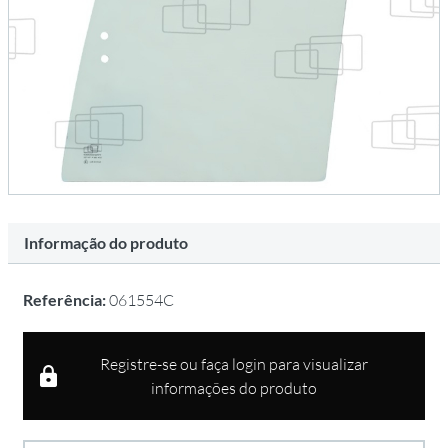
Informação do produto
Referência:
061554C
Registre-se ou faça login para visualizar
informações do produto