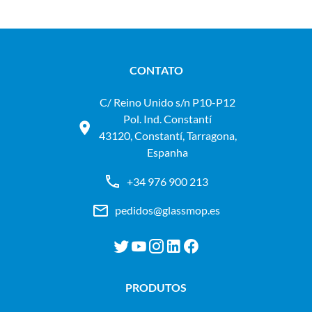
CONTATO
C/ Reino Unido s/n P10-P12
Pol. Ind. Constantí
43120, Constantí, Tarragona,
Espanha
+34 976 900 213
pedidos@glassmop.es
PRODUTOS