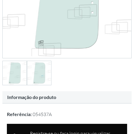
Informação do produto
Referência:
054537A
Registre-se ou faça login para visualizar