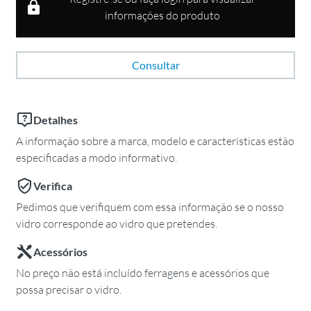
informações do produto
Consultar
Detalhes
A informação sobre a marca, modelo e características estão
especificadas a modo informativo.
Verifica
Pedimos que verifiquem com essa informação se o nosso
vidro corresponde ao vidro que pretendes.
Acessórios
No preço não está incluído ferragens e acessórios que
possa precisar o vidro.