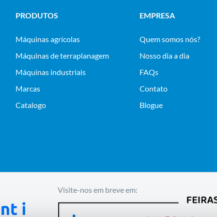
PRODUTOS
EMPRESA
máquinas agrícolas
Quem somos nós?
máquinas de terraplanagem
Nosso dia a dia
máquinas industriais
FAQs
Marcas
Contato
Catalogo
Blogue
Visite-nos em breve em: