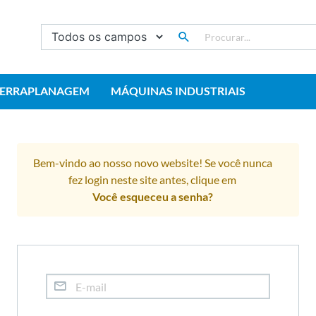
TERRAPLANAGEM
MÁQUINAS INDUSTRIAIS
Bem-vindo ao nosso novo website! Se você nunca
fez login neste site antes, clique em
Você esqueceu a senha?