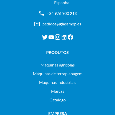
Espanha
+34 976 900 213
pedidos@glassmop.es
PRODUTOS
máquinas agrícolas
máquinas de terraplanagem
máquinas industriais
Marcas
Catalogo
EMPRESA