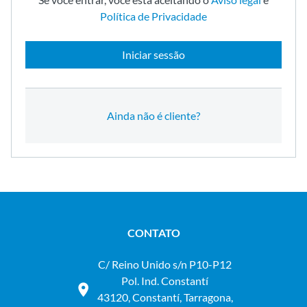
Política de Privacidade
Iniciar sessão
Ainda não é cliente?
CONTATO
C/ Reino Unido s/n P10-P12
Pol. Ind. Constantí
43120, Constantí, Tarragona,