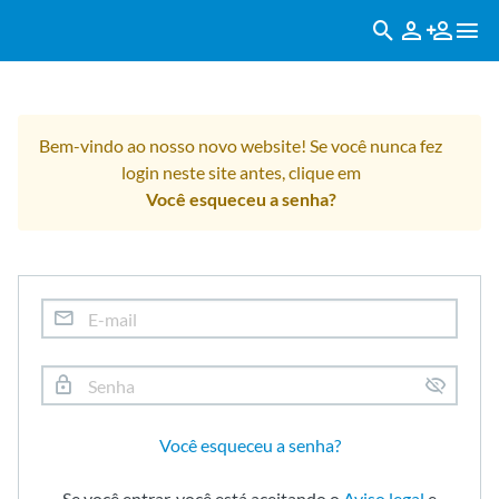
Bem-vindo ao nosso novo website! Se você nunca fez
login neste site antes, clique em
Você esqueceu a senha?
Você esqueceu a senha?
Se você entrar, você está aceitando o
Aviso legal
e