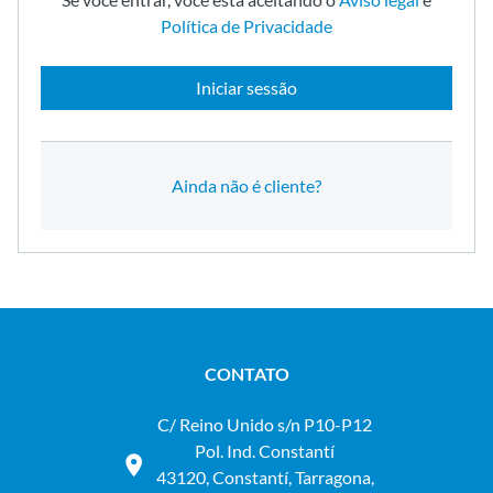
Política de Privacidade
Iniciar sessão
Ainda não é cliente?
CONTATO
C/ Reino Unido s/n P10-P12
Pol. Ind. Constantí
43120, Constantí, Tarragona,