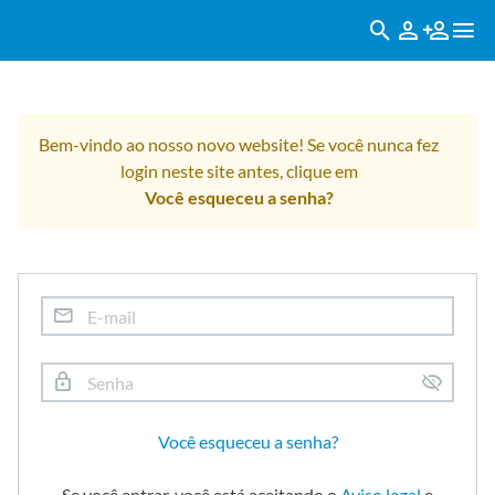
Bem-vindo ao nosso novo website! Se você nunca fez
login neste site antes, clique em
Você esqueceu a senha?
Você esqueceu a senha?
Se você entrar, você está aceitando o
Aviso legal
e