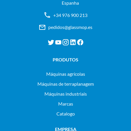
Espanha
+34 976 900 213
pedidos@glassmop.es
PRODUTOS
máquinas agrícolas
máquinas de terraplanagem
máquinas industriais
Marcas
Catalogo
EMPRESA