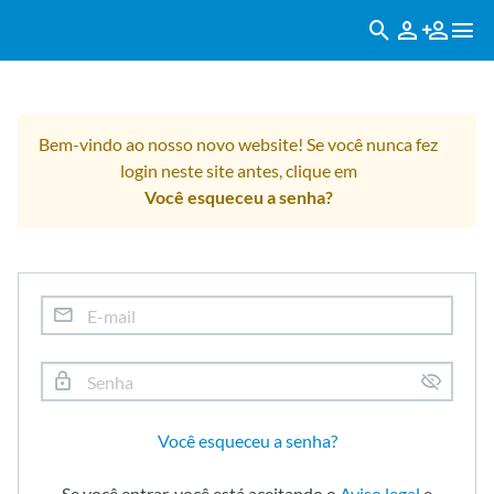
Bem-vindo ao nosso novo website! Se você nunca fez
login neste site antes, clique em
Você esqueceu a senha?
Você esqueceu a senha?
Se você entrar, você está aceitando o
Aviso legal
e