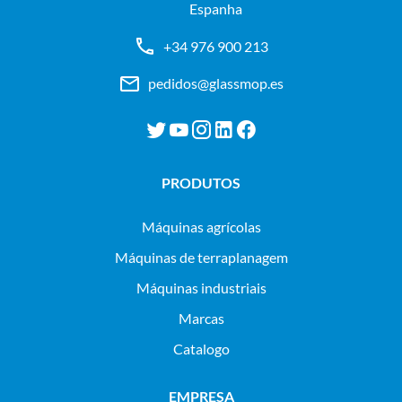
Espanha
+34 976 900 213
pedidos@glassmop.es
PRODUTOS
máquinas agrícolas
máquinas de terraplanagem
máquinas industriais
Marcas
Catalogo
EMPRESA