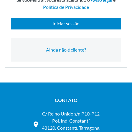
Política de Privacidade
Iniciar sessão
Ainda não é cliente?
CONTATO
C/ Reino Unido s/n P10-P12
Pol. Ind. Constantí
43120, Constantí, Tarragona,