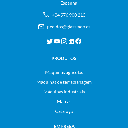
Espanha
+34 976 900 213
pedidos@glassmop.es
PRODUTOS
máquinas agrícolas
máquinas de terraplanagem
máquinas industriais
Marcas
Catalogo
EMPRESA