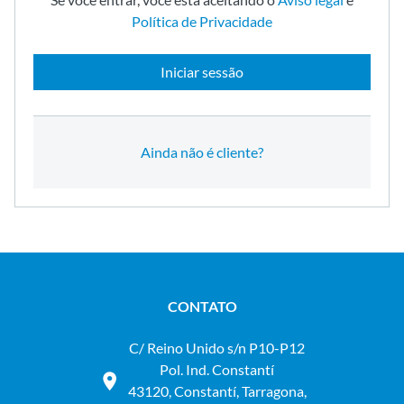
Política de Privacidade
Iniciar sessão
Ainda não é cliente?
CONTATO
C/ Reino Unido s/n P10-P12
Pol. Ind. Constantí
43120, Constantí, Tarragona,