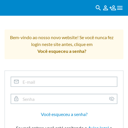
Bem-vindo ao nosso novo website! Se você nunca fez
login neste site antes, clique em
Você esqueceu a senha?
Você esqueceu a senha?
Se você entrar, você está aceitando o
Aviso legal
e