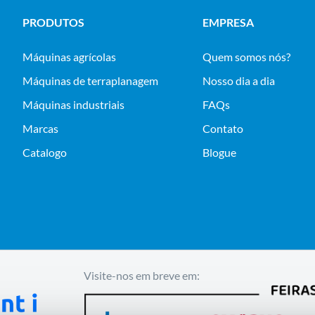
PRODUTOS
EMPRESA
máquinas agrícolas
Quem somos nós?
máquinas de terraplanagem
Nosso dia a dia
máquinas industriais
FAQs
Marcas
Contato
Catalogo
Blogue
Visite-nos em breve em: