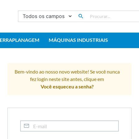
TERRAPLANAGEM
MÁQUINAS INDUSTRIAIS
Bem-vindo ao nosso novo website! Se você nunca
fez login neste site antes, clique em
Você esqueceu a senha?