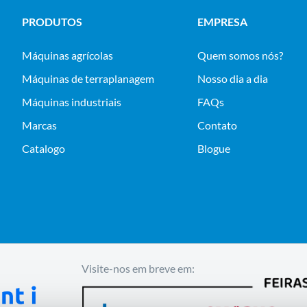
PRODUTOS
EMPRESA
máquinas agrícolas
Quem somos nós?
máquinas de terraplanagem
Nosso dia a dia
máquinas industriais
FAQs
Marcas
Contato
Catalogo
Blogue
Visite-nos em breve em: