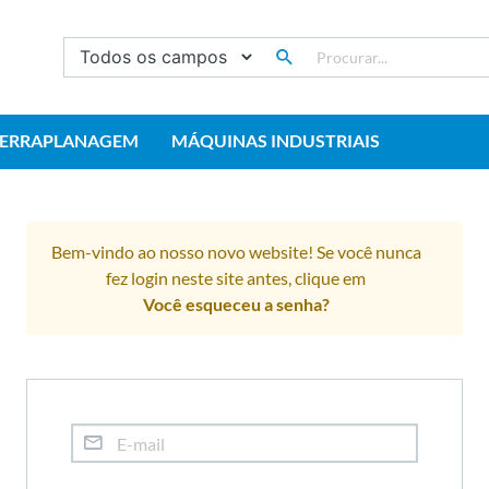
TERRAPLANAGEM
MÁQUINAS INDUSTRIAIS
Bem-vindo ao nosso novo website! Se você nunca
fez login neste site antes, clique em
Você esqueceu a senha?