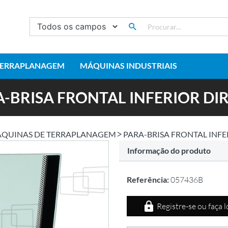
TERRAPLANAGEM
MÁQUINAS INDUSTRIAIS
-BRISA FRONTAL INFERIOR DI
QUINAS DE TERRAPLANAGEM
PARA-BRISA FRONTAL INFE
Informação do produto
Referência:
057436B
Registre-se ou faça 