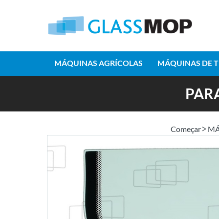
MÁQUINAS AGRÍCOLAS
MÁQUINAS DE 
PARA
Começar
MÁ