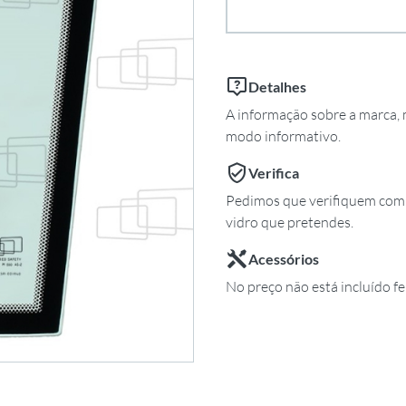
Detalhes
A informação sobre a marca, m
modo informativo.
Verifica
Pedimos que verifiquem com 
vidro que pretendes.
Acessórios
No preço não está incluído fe