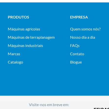
PRODUTOS
EMPRESA
máquinas agrícolas
Quem somos nós?
máquinas de terraplanagem
Nosso dia a dia
máquinas industriais
FAQs
Marcas
Contato
Catalogo
Blogue
Visite-nos em breve em: