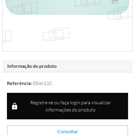
Informação do produto
Referência:
054611C
Registre-se ou faça login para visualizar
informações do produto
Consultar