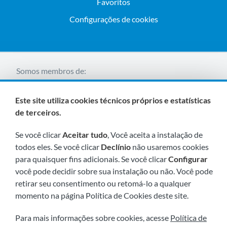
Favoritos
Configurações de cookies
Somos membros de:
Este site utiliza cookies técnicos próprios e estatísticas
de terceiros.
Se você clicar
Aceitar tudo
, Você aceita a instalação de
todos eles. Se você clicar
Declínio
não usaremos cookies
para quaisquer fins adicionais. Se você clicar
Configurar
Visite-nos em breve em:
você pode decidir sobre sua instalação ou não. Você pode
retirar seu consentimento ou retomá-lo a qualquer
momento na página Política de Cookies deste site.
Para mais informações sobre cookies, acesse
Política de