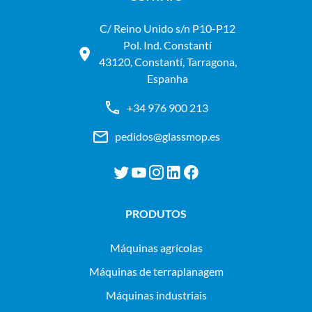
C/ Reino Unido s/n P10-P12
Pol. Ind. Constantí
43120, Constantí, Tarragona,
Espanha
+34 976 900 213
pedidos@glassmop.es
PRODUTOS
máquinas agrícolas
máquinas de terraplanagem
máquinas industriais