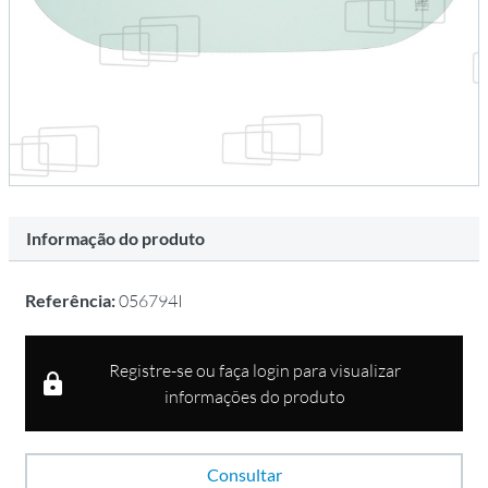
Informação do produto
Referência:
056794I
Registre-se ou faça login para visualizar
informações do produto
Consultar