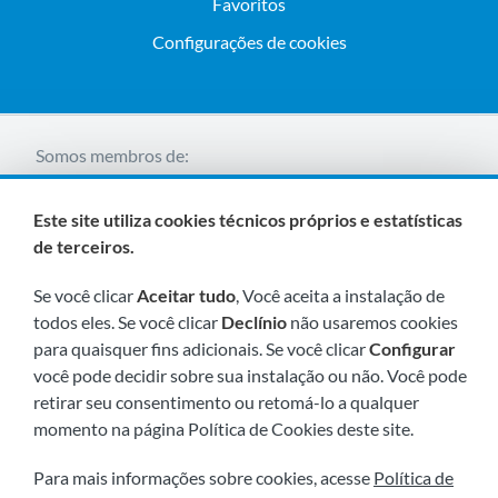
Favoritos
Configurações de cookies
Somos membros de:
Este site utiliza cookies técnicos próprios e estatísticas
de terceiros.
Se você clicar
Aceitar tudo
, Você aceita a instalação de
todos eles. Se você clicar
Declínio
não usaremos cookies
para quaisquer fins adicionais. Se você clicar
Configurar
Visite-nos em breve em:
você pode decidir sobre sua instalação ou não. Você pode
retirar seu consentimento ou retomá-lo a qualquer
momento na página Política de Cookies deste site.
Para mais informações sobre cookies, acesse
Política de