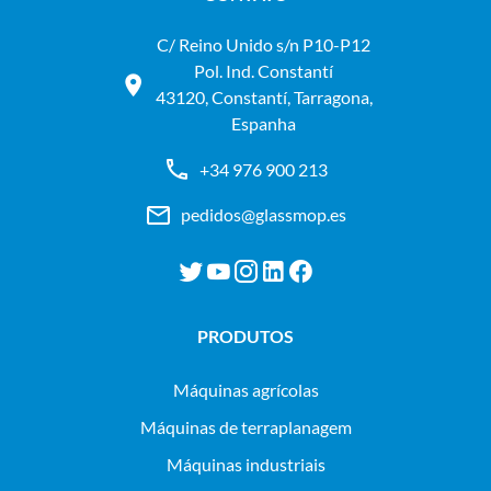
C/ Reino Unido s/n P10-P12
Pol. Ind. Constantí
43120, Constantí, Tarragona,
Espanha
+34 976 900 213
pedidos@glassmop.es
PRODUTOS
máquinas agrícolas
máquinas de terraplanagem
máquinas industriais