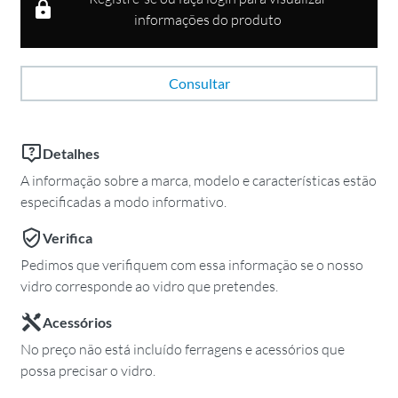
informações do produto
Consultar
Detalhes
A informação sobre a marca, modelo e características estão
especificadas a modo informativo.
Verifica
Pedimos que verifiquem com essa informação se o nosso
vidro corresponde ao vidro que pretendes.
Acessórios
No preço não está incluído ferragens e acessórios que
possa precisar o vidro.