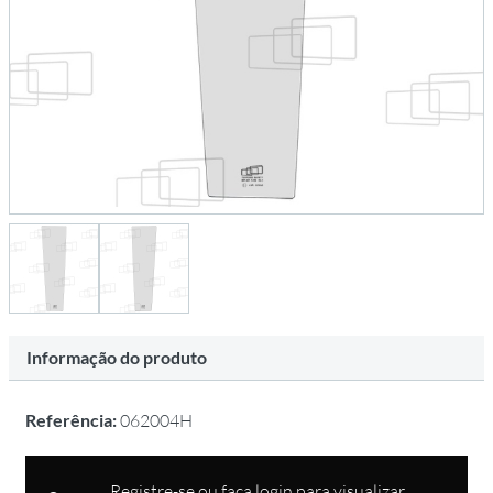
Informação do produto
Referência:
062004H
Registre-se ou faça login para visualizar