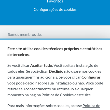
Favoritos
Configurações de cookies
Somos membros de:
Este site utiliza cookies técnicos próprios e estatísticas
de terceiros.
Se você clicar
Aceitar tudo
, Você aceita a instalação de
todos eles. Se você clicar
Declínio
não usaremos cookies
para quaisquer fins adicionais. Se você clicar
Configurar
Visite-nos em breve em:
você pode decidir sobre sua instalação ou não. Você pode
retirar seu consentimento ou retomá-lo a qualquer
momento na página Política de Cookies deste site.
Para mais informações sobre cookies, acesse
Política de