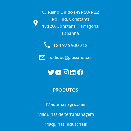
C/ Reino Unido s/n P10-P12
Pol. Ind. Constantí
43120, Constantí, Tarragona,
Espanha
+34 976 900 213
pedidos@glassmop.es
PRODUTOS
máquinas agrícolas
máquinas de terraplanagem
máquinas industriais