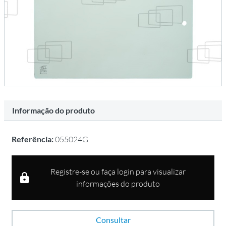
Informação do produto
Referência:
055024G
Registre-se ou faça login para visualizar
informações do produto
Consultar