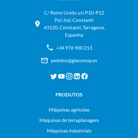
C/ Reino Unido s/n P10-P12
Pol. Ind. Constantí
43120, Constantí, Tarragona,
Espanha
+34 976 900 213
pedidos@glassmop.es
PRODUTOS
máquinas agrícolas
máquinas de terraplanagem
máquinas industriais