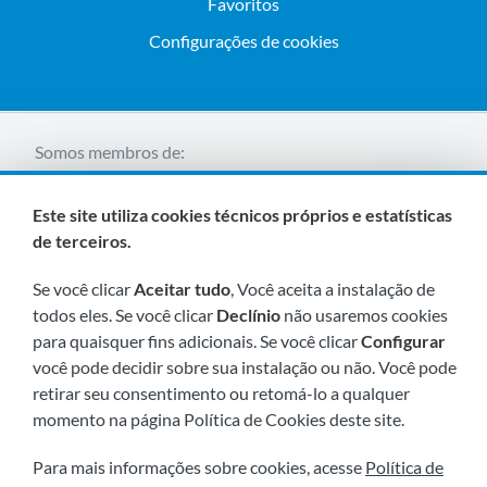
Favoritos
Configurações de cookies
Somos membros de:
Este site utiliza cookies técnicos próprios e estatísticas
de terceiros.
Se você clicar
Aceitar tudo
, Você aceita a instalação de
todos eles. Se você clicar
Declínio
não usaremos cookies
para quaisquer fins adicionais. Se você clicar
Configurar
Visite-nos em breve em:
você pode decidir sobre sua instalação ou não. Você pode
retirar seu consentimento ou retomá-lo a qualquer
momento na página Política de Cookies deste site.
Para mais informações sobre cookies, acesse
Política de