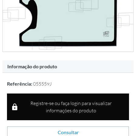
Informação do produto
Referência:
055559J
Registre-se ou faça login para visualizar
informações do produto
Consultar