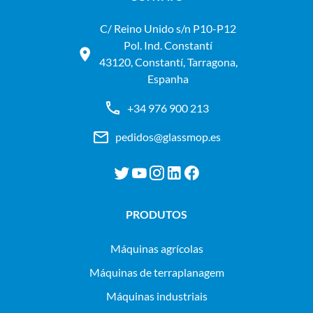
C/ Reino Unido s/n P10-P12
Pol. Ind. Constantí
43120, Constantí, Tarragona,
Espanha
+34 976 900 213
pedidos@glassmop.es
PRODUTOS
máquinas agrícolas
máquinas de terraplanagem
máquinas industriais