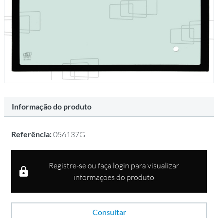
Informação do produto
Referência:
056137G
Registre-se ou faça login para visualizar
informações do produto
Consultar