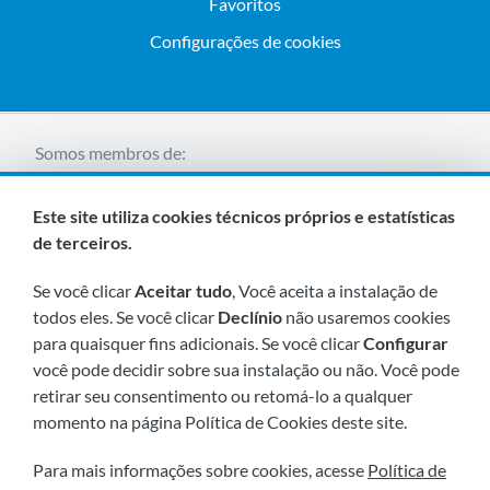
Favoritos
Configurações de cookies
Somos membros de:
Este site utiliza cookies técnicos próprios e estatísticas
de terceiros.
Se você clicar
Aceitar tudo
, Você aceita a instalação de
todos eles. Se você clicar
Declínio
não usaremos cookies
para quaisquer fins adicionais. Se você clicar
Configurar
Visite-nos em breve em:
você pode decidir sobre sua instalação ou não. Você pode
retirar seu consentimento ou retomá-lo a qualquer
momento na página Política de Cookies deste site.
Para mais informações sobre cookies, acesse
Política de