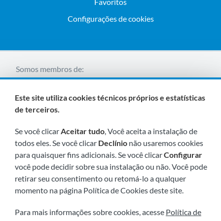
Favoritos
Configurações de cookies
Somos membros de:
Este site utiliza cookies técnicos próprios e estatísticas
de terceiros.
Se você clicar
Aceitar tudo
, Você aceita a instalação de
todos eles. Se você clicar
Declínio
não usaremos cookies
para quaisquer fins adicionais. Se você clicar
Configurar
Visite-nos em breve em:
você pode decidir sobre sua instalação ou não. Você pode
retirar seu consentimento ou retomá-lo a qualquer
momento na página Política de Cookies deste site.
Para mais informações sobre cookies, acesse
Política de