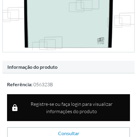
Informação do produto
Referência:
056323B
Registre-se ou faça login para visualizar
informações do produto
Consultar