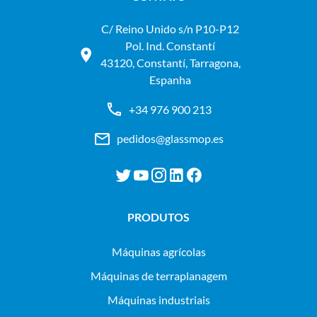
C/ Reino Unido s/n P10-P12
Pol. Ind. Constantí
43120, Constantí, Tarragona,
Espanha
+34 976 900 213
pedidos@glassmop.es
PRODUTOS
máquinas agrícolas
máquinas de terraplanagem
máquinas industriais