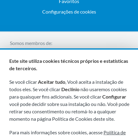
Favoritos
Configurações de cookies
Somos membros de:
Este site utiliza cookies técnicos próprios e estatísticas
de terceiros.
Se você clicar
Aceitar tudo
, Você aceita a instalação de
todos eles. Se você clicar
Declínio
não usaremos cookies
para quaisquer fins adicionais. Se você clicar
Configurar
Visite-nos em breve em:
você pode decidir sobre sua instalação ou não. Você pode
retirar seu consentimento ou retomá-lo a qualquer
momento na página Política de Cookies deste site.
Para mais informações sobre cookies, acesse
Política de