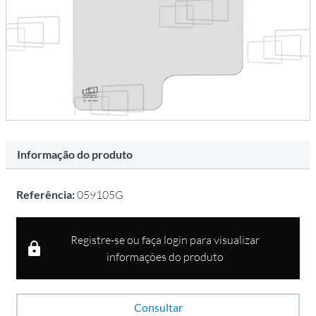
Informação do produto
Referência:
059105G
Registre-se ou faça login para visualizar
informações do produto
Consultar