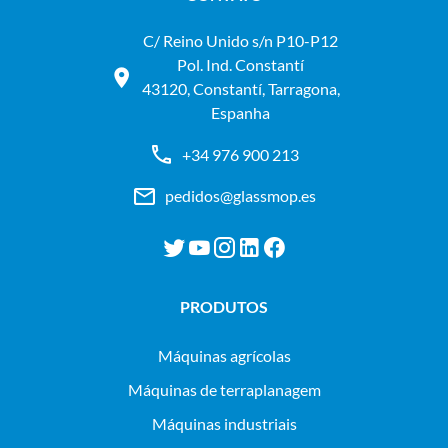
C/ Reino Unido s/n P10-P12
Pol. Ind. Constantí
43120, Constantí, Tarragona,
Espanha
+34 976 900 213
pedidos@glassmop.es
PRODUTOS
máquinas agrícolas
máquinas de terraplanagem
máquinas industriais