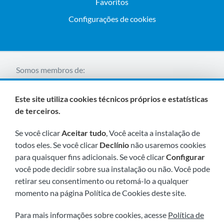
Favoritos
Configurações de cookies
Somos membros de:
Este site utiliza cookies técnicos próprios e estatísticas
de terceiros.
Se você clicar
Aceitar tudo
, Você aceita a instalação de
todos eles. Se você clicar
Declínio
não usaremos cookies
para quaisquer fins adicionais. Se você clicar
Configurar
Visite-nos em breve em:
você pode decidir sobre sua instalação ou não. Você pode
retirar seu consentimento ou retomá-lo a qualquer
momento na página Política de Cookies deste site.
Para mais informações sobre cookies, acesse
Política de