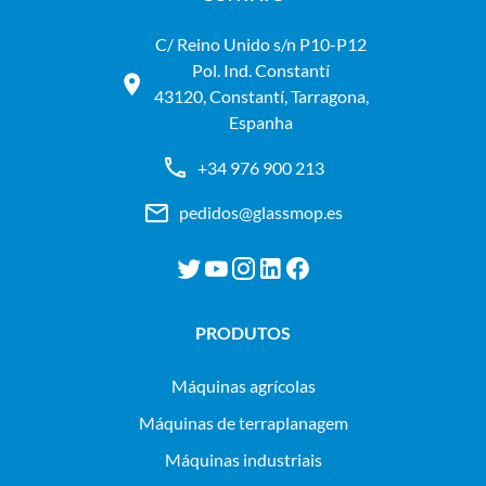
C/ Reino Unido s/n P10-P12
Pol. Ind. Constantí
43120, Constantí, Tarragona,
Espanha
+34 976 900 213
pedidos@glassmop.es
PRODUTOS
máquinas agrícolas
máquinas de terraplanagem
máquinas industriais