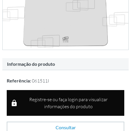
Informação do produto
Referência:
061511I
Registre-se ou faça login para visualizar
informações do produto
Consultar