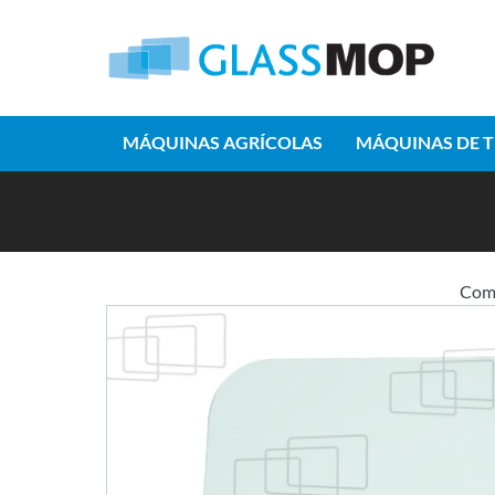
MÁQUINAS AGRÍCOLAS
MÁQUINAS DE 
Com