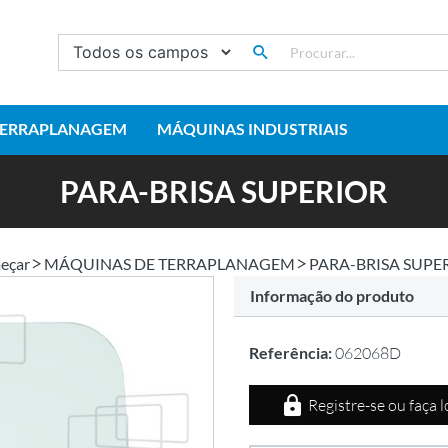
TERRAPLANAGEM
MÁQUINAS INDUSTRIAIS
PARA-BRISA SUPERIOR
eçar
MÁQUINAS DE TERRAPLANAGEM
PARA-BRISA SUPE
Informação do produto
Referência:
062068D
Registre-se ou faça 