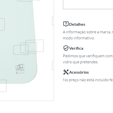
Detalhes
A informação sobre a marca, m
modo informativo.
Verifica
Pedimos que verifiquem com 
vidro que pretendes.
Acessórios
No preço não está incluído fe