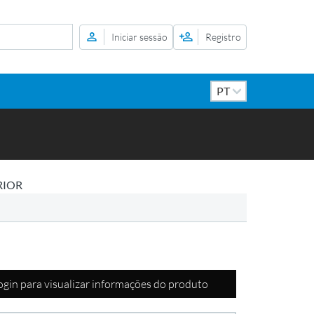
Iniciar sessão
Registro
RIOR
login para visualizar informações do produto