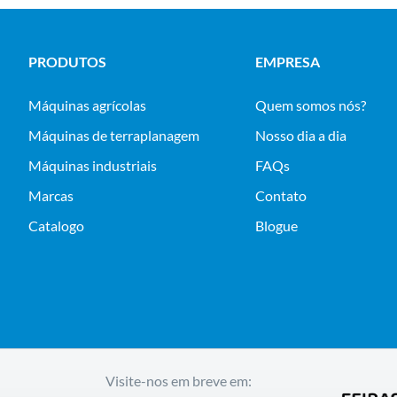
PRODUTOS
EMPRESA
máquinas agrícolas
Quem somos nós?
máquinas de terraplanagem
Nosso dia a dia
máquinas industriais
FAQs
Marcas
Contato
Catalogo
Blogue
Visite-nos em breve em: