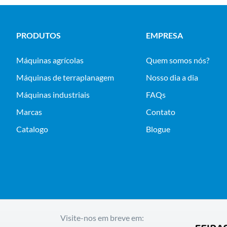
PRODUTOS
EMPRESA
máquinas agrícolas
Quem somos nós?
máquinas de terraplanagem
Nosso dia a dia
máquinas industriais
FAQs
Marcas
Contato
Catalogo
Blogue
Visite-nos em breve em: