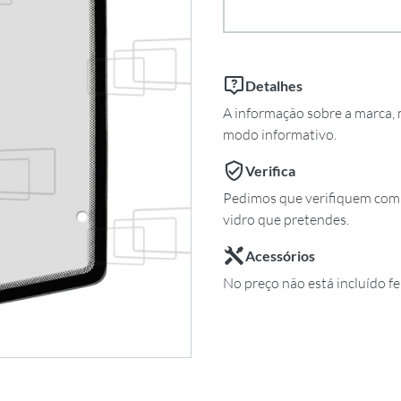
Detalhes
A informação sobre a marca, m
modo informativo.
Verifica
Pedimos que verifiquem com 
vidro que pretendes.
Acessórios
No preço não está incluído fe