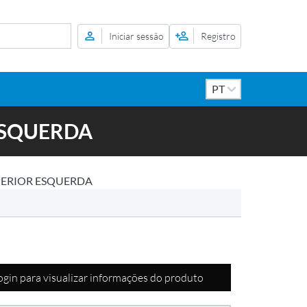
Iniciar sessão
Registro
ESQUERDA
PERIOR ESQUERDA
login para visualizar informações do produto