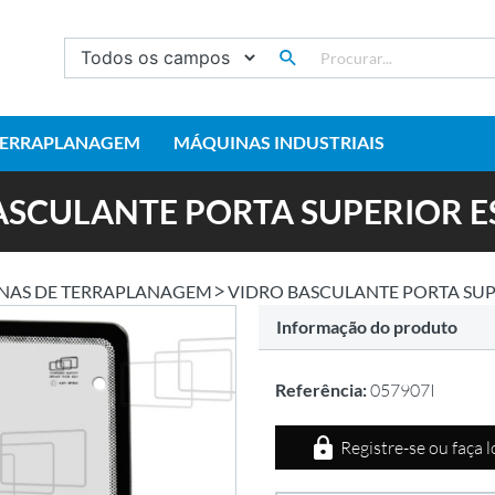
TERRAPLANAGEM
MÁQUINAS INDUSTRIAIS
ASCULANTE PORTA SUPERIOR 
NAS DE TERRAPLANAGEM
VIDRO BASCULANTE PORTA SU
Informação do produto
Referência:
057907I
Registre-se ou faça 