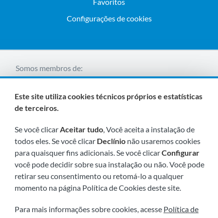
Favoritos
Configurações de cookies
Somos membros de:
Este site utiliza cookies técnicos próprios e estatísticas
de terceiros.
Se você clicar
Aceitar tudo
, Você aceita a instalação de
todos eles. Se você clicar
Declínio
não usaremos cookies
para quaisquer fins adicionais. Se você clicar
Configurar
Visite-nos em breve em:
você pode decidir sobre sua instalação ou não. Você pode
retirar seu consentimento ou retomá-lo a qualquer
momento na página Política de Cookies deste site.
Para mais informações sobre cookies, acesse
Política de