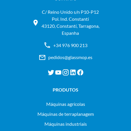
C/ Reino Unido s/n P10-P12
Pol. Ind. Constantí
43120, Constantí, Tarragona,
Espanha
+34 976 900 213
pedidos@glassmop.es
PRODUTOS
máquinas agrícolas
máquinas de terraplanagem
máquinas industriais