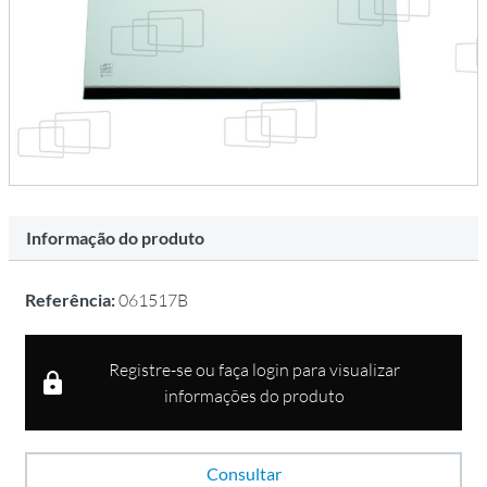
Informação do produto
Referência:
061517B
Registre-se ou faça login para visualizar
informações do produto
Consultar