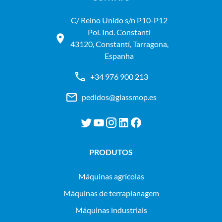
C/ Reino Unido s/n P10-P12
Pol. Ind. Constantí
43120, Constantí, Tarragona,
Espanha
+34 976 900 213
pedidos@glassmop.es
PRODUTOS
máquinas agrícolas
máquinas de terraplanagem
máquinas industriais