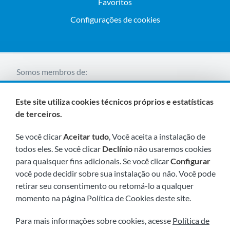
Favoritos
Configurações de cookies
Somos membros de:
Este site utiliza cookies técnicos próprios e estatísticas
de terceiros.
Se você clicar
Aceitar tudo
, Você aceita a instalação de
todos eles. Se você clicar
Declínio
não usaremos cookies
para quaisquer fins adicionais. Se você clicar
Configurar
Visite-nos em breve em:
você pode decidir sobre sua instalação ou não. Você pode
retirar seu consentimento ou retomá-lo a qualquer
momento na página Política de Cookies deste site.
Para mais informações sobre cookies, acesse
Política de