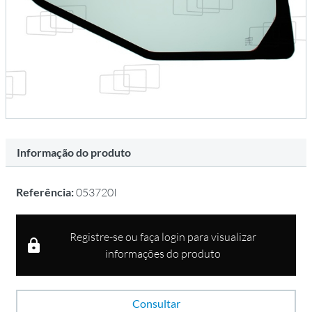
Informação do produto
Referência:
053720I
Registre-se ou faça login para visualizar
informações do produto
Consultar