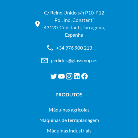
C/ Reino Unido s/n P10-P12
Pol. Ind. Constantí
43120, Constantí, Tarragona,
Espanha
+34 976 900 213
pedidos@glassmop.es
PRODUTOS
máquinas agrícolas
máquinas de terraplanagem
máquinas industriais