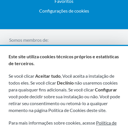
Favoritos
Configurações de cookies
Somos membros de:
Este site utiliza cookies técnicos próprios e estatísticas
de terceiros.
Se você clicar
Aceitar tudo
, Você aceita a instalação de
todos eles. Se você clicar
Declínio
não usaremos cookies
para quaisquer fins adicionais. Se você clicar
Configurar
Visite-nos em breve em:
você pode decidir sobre sua instalação ou não. Você pode
retirar seu consentimento ou retomá-lo a qualquer
momento na página Política de Cookies deste site.
Para mais informações sobre cookies, acesse
Política de