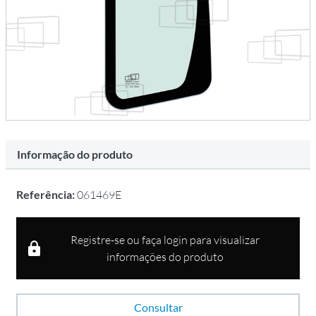
Informação do produto
Referência:
061469E
Registre-se ou faça login para visualizar
informações do produto
Consultar