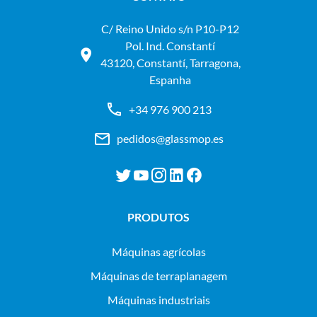
C/ Reino Unido s/n P10-P12
Pol. Ind. Constantí
43120, Constantí, Tarragona,
Espanha
+34 976 900 213
pedidos@glassmop.es
PRODUTOS
máquinas agrícolas
máquinas de terraplanagem
máquinas industriais