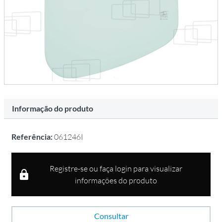
Informação do produto
Referência:
061246I
Registre-se ou faça login para visualizar
informações do produto
Consultar