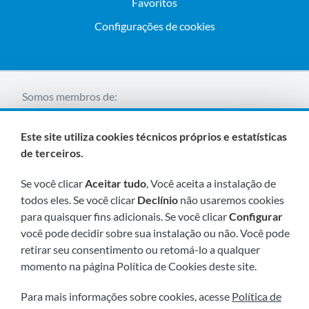
Favoritos
Configurações de cookies
Somos membros de:
Este site utiliza cookies técnicos próprios e estatísticas
de terceiros.
Se você clicar
Aceitar tudo
, Você aceita a instalação de
todos eles. Se você clicar
Declínio
não usaremos cookies
para quaisquer fins adicionais. Se você clicar
Configurar
Visite-nos em breve em:
você pode decidir sobre sua instalação ou não. Você pode
retirar seu consentimento ou retomá-lo a qualquer
momento na página Política de Cookies deste site.
Para mais informações sobre cookies, acesse
Política de