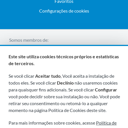
Favoritos
Configurações de cookies
Somos membros de:
Este site utiliza cookies técnicos próprios e estatísticas
de terceiros.
Se você clicar
Aceitar tudo
, Você aceita a instalação de
todos eles. Se você clicar
Declínio
não usaremos cookies
para quaisquer fins adicionais. Se você clicar
Configurar
Visite-nos em breve em:
você pode decidir sobre sua instalação ou não. Você pode
retirar seu consentimento ou retomá-lo a qualquer
momento na página Política de Cookies deste site.
Para mais informações sobre cookies, acesse
Política de