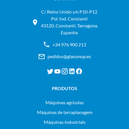
C/ Reino Unido s/n P10-P12
Pol. Ind. Constantí
43120, Constantí, Tarragona,
Espanha
+34 976 900 213
pedidos@glassmop.es
PRODUTOS
máquinas agrícolas
máquinas de terraplanagem
máquinas industriais