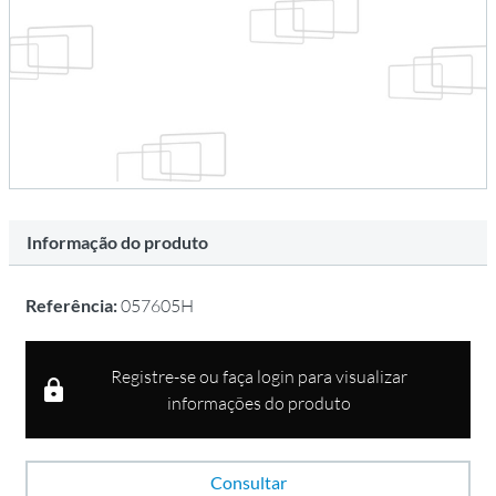
Informação do produto
Referência:
057605H
Registre-se ou faça login para visualizar
informações do produto
Consultar