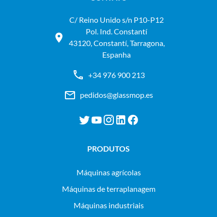
C/ Reino Unido s/n P10-P12
Pol. Ind. Constantí
43120, Constantí, Tarragona,
Espanha
+34 976 900 213
pedidos@glassmop.es
PRODUTOS
máquinas agrícolas
máquinas de terraplanagem
máquinas industriais