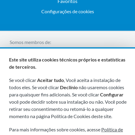
Favoritos
Configurações de cookies
Somos membros de:
Este site utiliza cookies técnicos próprios e estatísticas
de terceiros.
Se você clicar
Aceitar tudo
, Você aceita a instalação de
todos eles. Se você clicar
Declínio
não usaremos cookies
para quaisquer fins adicionais. Se você clicar
Configurar
Visite-nos em breve em:
você pode decidir sobre sua instalação ou não. Você pode
retirar seu consentimento ou retomá-lo a qualquer
momento na página Política de Cookies deste site.
Para mais informações sobre cookies, acesse
Política de