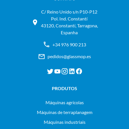
C/ Reino Unido s/n P10-P12
Pol. Ind. Constantí
43120, Constantí, Tarragona,
Espanha
+34 976 900 213
pedidos@glassmop.es
PRODUTOS
máquinas agrícolas
máquinas de terraplanagem
máquinas industriais