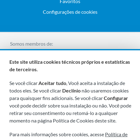
Favoritos
Configurações de cookies
Somos membros de:
Este site utiliza cookies técnicos próprios e estatísticas
de terceiros.
Se você clicar
Aceitar tudo
, Você aceita a instalação de
todos eles. Se você clicar
Declínio
não usaremos cookies
para quaisquer fins adicionais. Se você clicar
Configurar
Visite-nos em breve em:
você pode decidir sobre sua instalação ou não. Você pode
retirar seu consentimento ou retomá-lo a qualquer
momento na página Política de Cookies deste site.
Para mais informações sobre cookies, acesse
Política de