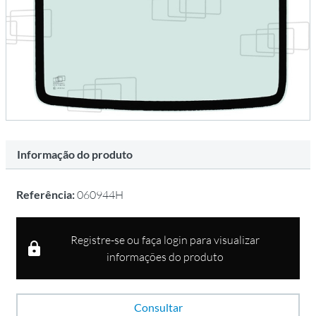
Informação do produto
Referência:
060944H
Registre-se ou faça login para visualizar
informações do produto
Consultar