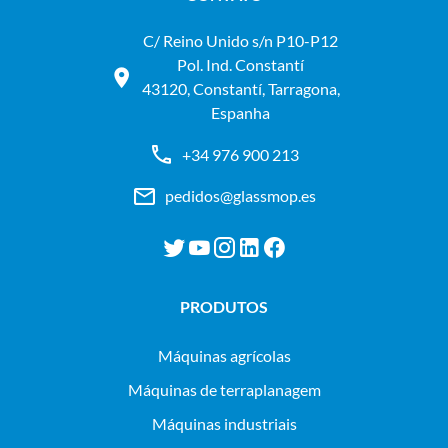
C/ Reino Unido s/n P10-P12
Pol. Ind. Constantí
43120, Constantí, Tarragona,
Espanha
+34 976 900 213
pedidos@glassmop.es
PRODUTOS
máquinas agrícolas
máquinas de terraplanagem
máquinas industriais