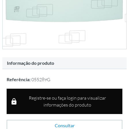
Informação do produto
Referência:
055289G
Registre-se ou faça login para visualizar
informações do produto
Consultar