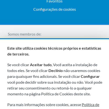
Favoritos
Configurações de cookies
Somos membros de:
Este site utiliza cookies técnicos próprios e estatísticas
de terceiros.
Se você clicar
Aceitar tudo
, Você aceita a instalação de
todos eles. Se você clicar
Declínio
não usaremos cookies
para quaisquer fins adicionais. Se você clicar
Configurar
Visite-nos em breve em:
você pode decidir sobre sua instalação ou não. Você pode
retirar seu consentimento ou retomá-lo a qualquer
momento na página Política de Cookies deste site.
Para mais informações sobre cookies, acesse
Política de