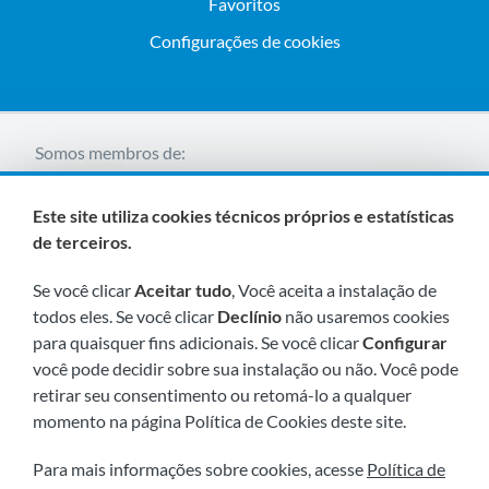
Favoritos
Configurações de cookies
Somos membros de:
Este site utiliza cookies técnicos próprios e estatísticas
de terceiros.
Se você clicar
Aceitar tudo
, Você aceita a instalação de
todos eles. Se você clicar
Declínio
não usaremos cookies
para quaisquer fins adicionais. Se você clicar
Configurar
Visite-nos em breve em:
você pode decidir sobre sua instalação ou não. Você pode
retirar seu consentimento ou retomá-lo a qualquer
momento na página Política de Cookies deste site.
Para mais informações sobre cookies, acesse
Política de