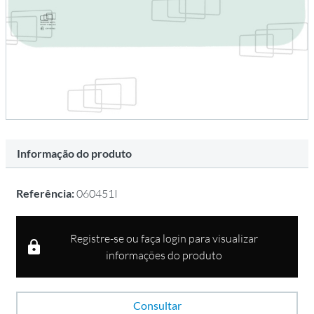
Informação do produto
Referência:
060451I
Registre-se ou faça login para visualizar
informações do produto
Consultar