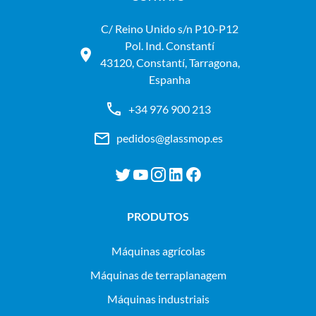
C/ Reino Unido s/n P10-P12
Pol. Ind. Constantí
43120, Constantí, Tarragona,
Espanha
+34 976 900 213
pedidos@glassmop.es
PRODUTOS
máquinas agrícolas
máquinas de terraplanagem
máquinas industriais